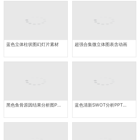
蓝色立体柱状图幻灯片素材
超强合集微立体图表含动画
黑色鱼骨原因结果分析图PPT模板
蓝色清新SWOT分析PPT模板