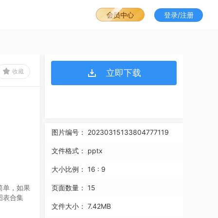
登录/注册
收藏
立即下载
图片编号：
20230315133804777119
文件格式：
pptx
大小比例：
16 : 9
简单，如果
页面数量：
15
图表合集
文件大小：
7.42MB