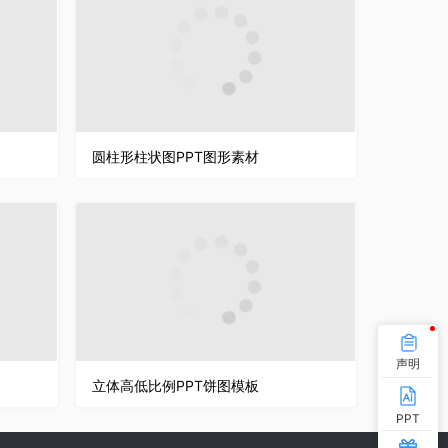
圆柱形柱状图PPT图形素材
声明
立体高低比例PPT饼图模板
PPT