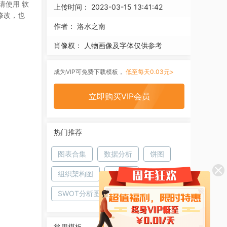
请使用 软
上传时间：
2023-03-15 13:41:42
修改，也
作者：
洛水之南
肖像权：
人物画像及字体仅供参考
成为VIP可免费下载模板，
低至每天0.03元>
立即购买VIP会员
热门推荐
图表合集
数据分析
饼图
组织架构图
时间轴
SWOT分析图
常用模板