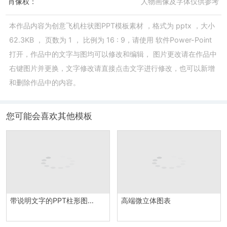
肖像权：
人物画像及字体仅供参考
本作品内容为
创意飞机柱状图PPT模板素材
，格式为
pptx
，大小
62.3KB
， 页数为
1
， 比例为
16 : 9
，请使用
软件Power-Point
打开，作品中的文字与图均可以修改和编辑， 图片更改请在作品中
右键图片并更换，文字修改请直接点击文字进行修改，也可以新增
和删除作品中的内容。
您可能会喜欢其他模板
带说明文字的PPT柱形图模板
高端微立体图表