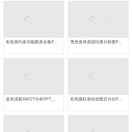
彩色简约多功能图表合集PPT图表模板
黑色鱼骨原因结果分析图PPT模板
蓝色清新SWOT分析PPT模板
彩色圆柱形柱状图百分比PPT图表模板