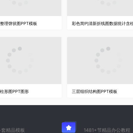
整理饼状图PPT模板
柱形图PPT图形
三层组织结构图PPT模板
万+套精品模板
1481+节精品办公教程