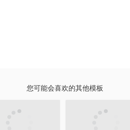
您可能会喜欢的其他模板