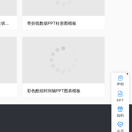
彩色简约清新折线图数据统计含柱状图PPT图表模板
带折线数据PPT柱形图模板
声明
彩色酷炫时间轴PPT图表模板
PPT
福利
会员