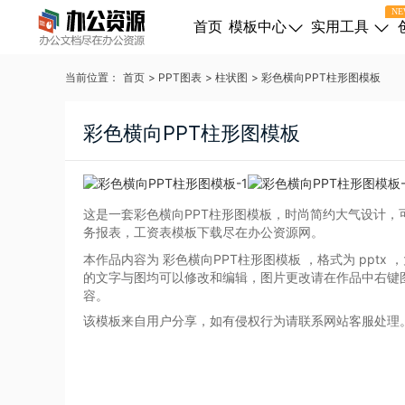
NE
首页
模板中心
实用工具
当前位置：
首页
>
PPT图表
>
柱状图
>
彩色横向PPT柱形图模板
彩色横向PPT柱形图模板
这是一套彩色横向PPT柱形图模板，时尚简约大气设计，
务报表，工资表模板下载尽在办公资源网。
本作品内容为 彩色横向PPT柱形图模板
，格式为 pptx
，
的文字与图均可以修改和编辑，图片更改请在作品中右键
容。
该模板来自用户分享，如有侵权行为请联系网站客服处理