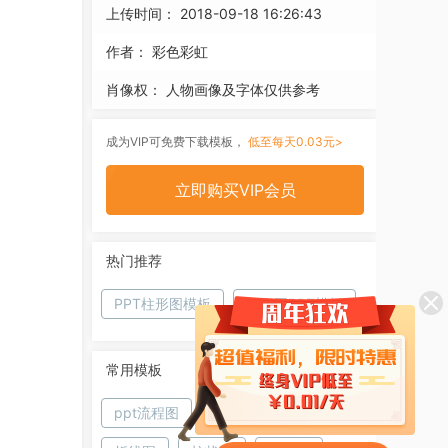
上传时间：
2018-09-18 16:26:43
作者：
彩色彩虹
肖像权：
人物画像及字体仅供参考
成为VIP可免费下载模板，
低至每天0.03元>
立即购买VIP会员
热门推荐
PPT柱形图模板
柱形图PPT模板
常用模板
ppt流程图
饼图
条形图