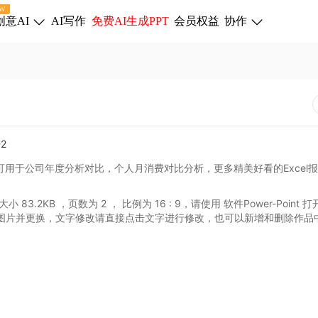
W
创意AI
AI写作
免费AI生成PPT
会员权益
协作
可用于公司年度分析对比，个人月消费对比分析，更多精美好看的Excel
大小 83.2KB
，页数为 2
， 比例为
16 : 9
，请使用 软件Power-Point
打
图片并更换，文字修改请直接点击文字进行修改，也可以新增和删除作品
。