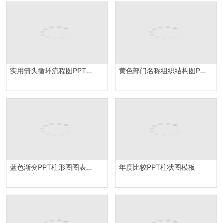
实用箭头循环流程图PPT图表素材
黄色部门名称组织结构图PPT模板
蓝色渐变PPT柱形图图表模板
年度比较PPT柱状图模板