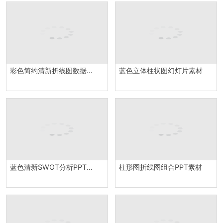
彩色简约清新折线图数据统计含柱状图PPT图表模板
蓝色立体柱状图幻灯片素材
蓝色清新SWOT分析PPT模板
柱形图折线图组合PPT素材