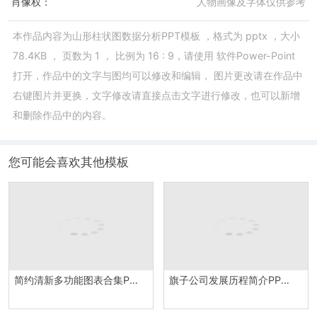
肖像权：
人物画像及字体仅供参考
本作品内容为
山形柱状图数据分析PPT模板
，格式为
pptx
，大小
78.4KB
， 页数为
1
， 比例为
16 : 9
，请使用
软件Power-Point
打开，作品中的文字与图均可以修改和编辑， 图片更改请在作品中
右键图片并更换，文字修改请直接点击文字进行修改，也可以新增
和删除作品中的内容。
您可能会喜欢其他模板
简约清新多功能图表合集PPT图表模板
旗子公司发展历程简介PPT素材