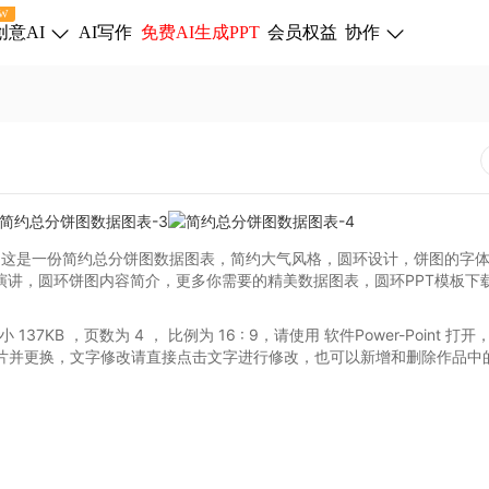
W
创意AI
AI写作
免费AI生成PPT
会员权益
协作
板下载，这是一份简约总分饼图数据图表，简约大气风格，圆环设计，饼图的字
演讲，圆环饼图内容简介，更多你需要的精美数据图表，圆环PPT模板下
小 137KB
，页数为 4
， 比例为
16 : 9
，请使用 软件Power-Point
打开
片并更换，文字修改请直接点击文字进行修改，也可以新增和删除作品中
。