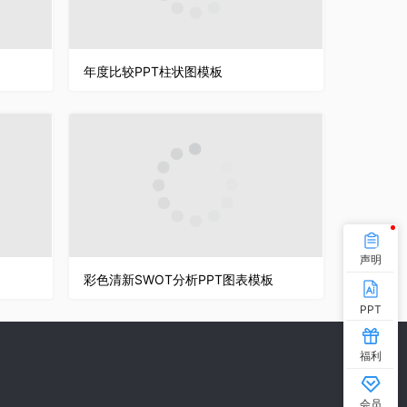
年度比较PPT柱状图模板
声明
彩色清新SWOT分析PPT图表模板
PPT
福利
会员