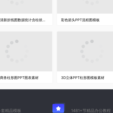
彩色简约清新折线图数据统计含柱状图PPT图表模板
彩色箭头PPT流程图模板
商务柱形图PPT图表素材
3D立体PPT柱形图模板素材
万+套精品模板
1481+节精品办公教程