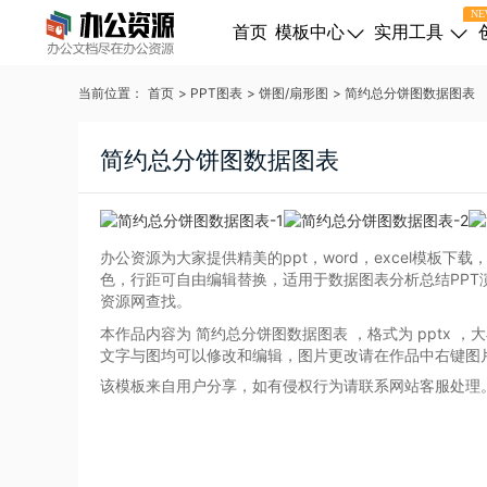
NE
首页
模板中心
实用工具
当前位置：
首页
>
PPT图表
>
饼图/扇形图
>
简约总分饼图数据图表
简约总分饼图数据图表
办公资源为大家提供精美的ppt，word，excel模
色，行距可自由编辑替换，适用于数据图表分析总结PPT
资源网查找。
本作品内容为 简约总分饼图数据图表
，格式为 pptx
，大
文字与图均可以修改和编辑，图片更改请在作品中右键图
该模板来自用户分享，如有侵权行为请联系网站客服处理