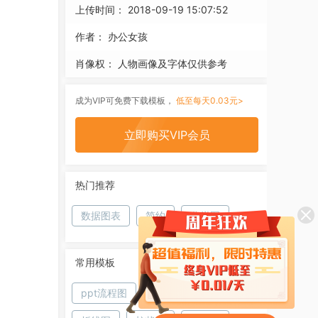
上传时间：
2018-09-19 15:07:52
作者：
办公女孩
肖像权：
人物画像及字体仅供参考
成为VIP可免费下载模板，
低至每天0.03元>
立即购买VIP会员
热门推荐
数据图表
简约
分饼图
常用模板
ppt流程图
饼图
条形图