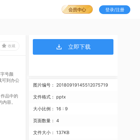
登录/注册
收藏
立即下载
体字号颜
载可到办公
图片编号：
20180919145512075719
，作品中的
文件格式：
pptx
的内容。
大小比例：
16 : 9
页面数量：
4
文件大小：
137KB