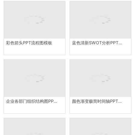
彩色箭头PPT流程图模板
蓝色清新SWOT分析PPT模板
企业各部门组织结构图PPT图表
颜色渐变极简时间轴PPT模板