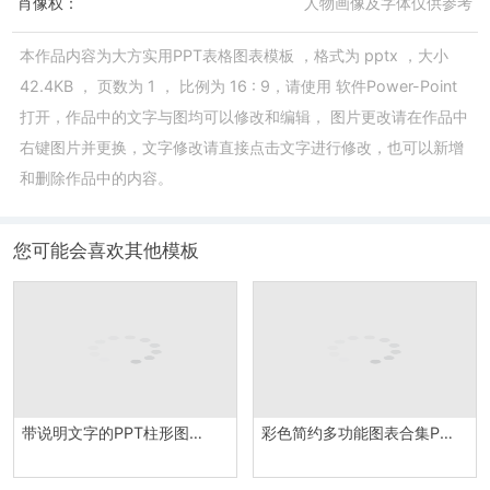
肖像权：
人物画像及字体仅供参考
本作品内容为
大方实用PPT表格图表模板
，格式为
pptx
，大小
42.4KB
， 页数为
1
， 比例为
16 : 9
，请使用
软件Power-Point
打开，作品中的文字与图均可以修改和编辑， 图片更改请在作品中
右键图片并更换，文字修改请直接点击文字进行修改，也可以新增
和删除作品中的内容。
您可能会喜欢其他模板
带说明文字的PPT柱形图模板
彩色简约多功能图表合集PPT图表模板