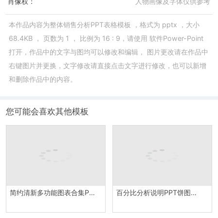
肖像权：
人物画像及字体仅供参考
本作品内容为
整体销售分析PPT表格模板
，格式为
pptx
，大小
68.4KB
， 页数为
1
， 比例为
16 : 9
，请使用
软件Power-Point
打开，作品中的文字与图均可以修改和编辑， 图片更改请在作品中
右键图片并更换，文字修改请直接点击文字进行修改，也可以新增
和删除作品中的内容。
您可能会喜欢其他模板
简约清新多功能图表合集PPT图表模板
百分比分析说明PPT饼图模板