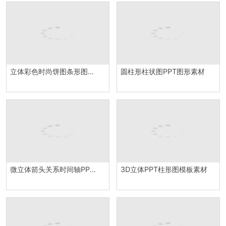
立体彩色时尚饼图条形图组合PPT图表模板
圆柱形柱状图PPT图形素材
微立体箭头关系时间轴PPT模板素材
3D立体PPT柱形图模板素材