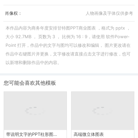
肖像权：
人物画像及字体仅供参考
本作品内容为
商务年度安排甘特图PPT商业图表
，格式为
pptx
，
大小
92.7MB
， 页数为
3
， 比例为
16 : 9
，请使用
软件Power-
Point
打开，作品中的文字与图均可以修改和编辑， 图片更改请在
作品中右键图片并更换，文字修改请直接点击文字进行修改，也可
以新增和删除作品中的内容。
您可能会喜欢其他模板
带说明文字的PPT柱形图模板
高端微立体图表