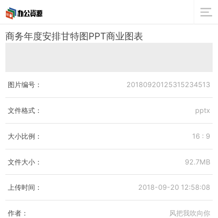
商务年度安排甘特图PPT商业图表
图片编号：
20180920125315234513
文件格式：
pptx
大小比例：
16 : 9
文件大小：
92.7MB
上传时间：
2018-09-20 12:58:08
作者：
风把我吹向你