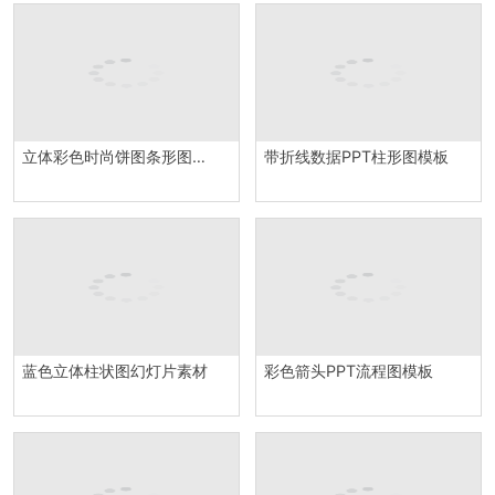
立体彩色时尚饼图条形图组合PPT图表模板
带折线数据PPT柱形图模板
蓝色立体柱状图幻灯片素材
彩色箭头PPT流程图模板