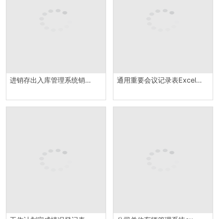
进销存出入库管理系统销售出库统计详情报表Excel模板
通用重要会议记录表Excel模板