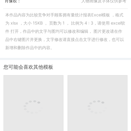
肖像权：
人物画像及字体仅供参考
本作品内容为
比较竞争对手顾客拥有量统计报表Excel模板
，格式
为
xlsx
，大小
15KB
， 页数为
1
， 比例为
4 : 3
，请使用
excel软
件
打开，作品中的文字与图均可以修改和编辑， 图片更改请在作
品中右键图片并更换，文字修改请直接点击文字进行修改，也可以
新增和删除作品中的内容。
您可能会喜欢其他模板