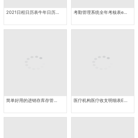
2021日程日历表牛年日历日程计划表Excel模板
考勤管理系统全年考核表excel模板
简单好用的进销存库存管理表Excel模板
医疗机构医疗收支明细表Excel模板