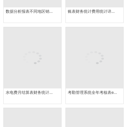
数据分析报表不同地区销售对比分析Excel模板
账表财务统计费用统计详情财务记账管理系统Excel模板
水电费月结算表财务统计报表制作Excel模板
考勤管理系统全年考核表excel模板