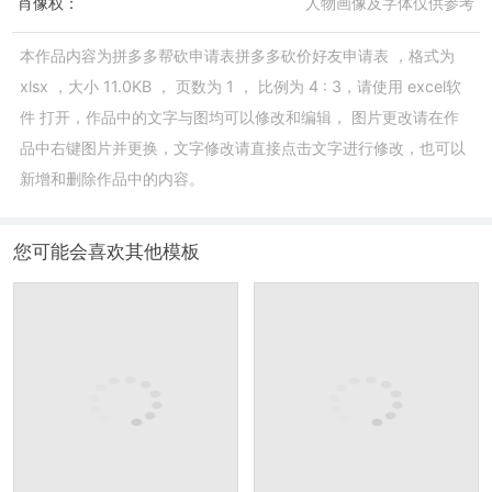
肖像权：
人物画像及字体仅供参考
本作品内容为
拼多多帮砍申请表拼多多砍价好友申请表
，格式为
xlsx
，大小
11.0KB
， 页数为
1
， 比例为
4 : 3
，请使用
excel软
件
打开，作品中的文字与图均可以修改和编辑， 图片更改请在作
品中右键图片并更换，文字修改请直接点击文字进行修改，也可以
新增和删除作品中的内容。
您可能会喜欢其他模板