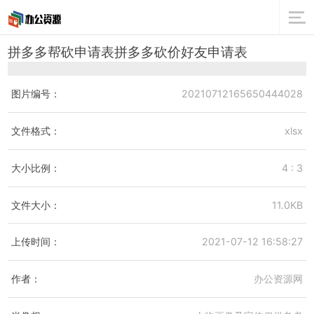
拼多多帮砍申请表拼多多砍价好友申请表
图片编号：
20210712165650444028
文件格式：
xlsx
大小比例：
4 : 3
文件大小：
11.0KB
上传时间：
2021-07-12 16:58:27
作者：
办公资源网