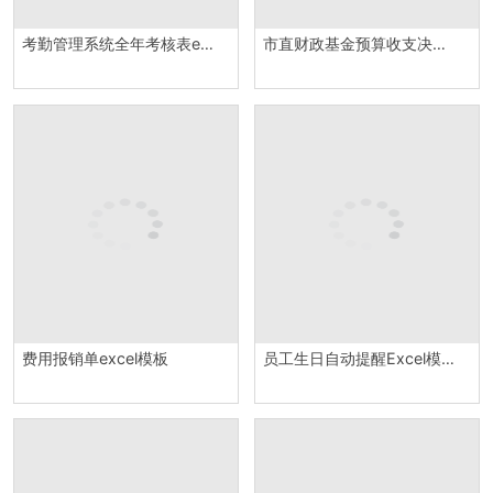
考勤管理系统全年考核表excel模板
市直财政基金预算收支决算总表财会必备报表Excel模板
费用报销单excel模板
员工生日自动提醒Excel模板