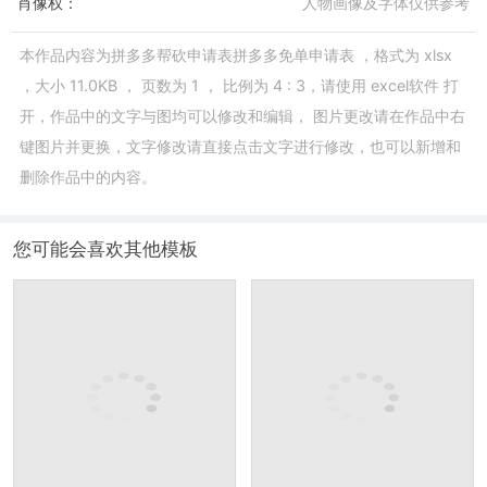
肖像权：
人物画像及字体仅供参考
本作品内容为
拼多多帮砍申请表拼多多免单申请表
，格式为
xlsx
，大小
11.0KB
， 页数为
1
， 比例为
4 : 3
，请使用
excel软件
打
开，作品中的文字与图均可以修改和编辑， 图片更改请在作品中右
键图片并更换，文字修改请直接点击文字进行修改，也可以新增和
删除作品中的内容。
您可能会喜欢其他模板