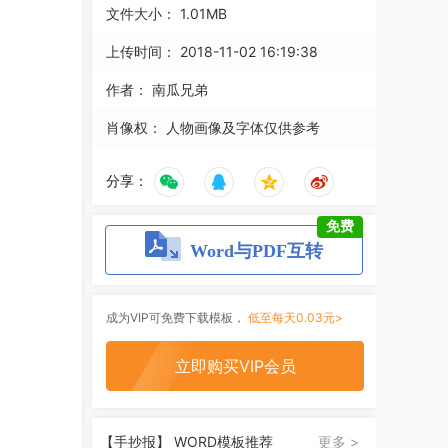
文件大小：
1.01MB
上传时间：
2018-11-02 16:19:38
作者：
南瓜兄弟
肖像权：
人物画像及字体仅供参考
分享：
免费
Word与PDF互转
成为VIP可免费下载模板，
低至每天0.03元>
立即购买VIP会员
【手抄报】 WORD模板推荐
更多 >