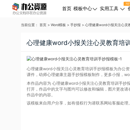
NE
首页
模板中心
实用工具
当前位置：
首页
>
Word模板
>
手抄报
>
心理健康word小报关注心
心理健康word小报关注心灵教育培
心理健康word小报关注心灵教育培训手抄报模板为办公
课件，幼师心理健康主题手抄报模板制作，更多小报，wo
本作品内容为 心理健康word小报关注心灵教育培训手抄
打开，作品中的文字与图均可以修改和编辑，图片更改请
作品中的内容。
该模板来自用户分享，如有侵权行为请联系网站客服处理