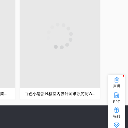
声明
纯黑色商务风格学生个人求职英文简历Word模板
白色小清新风格室内设计师求职简历Word模板
PPT
福利