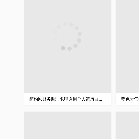
简约风财务助理求职通用个人简历自荐信Word模板