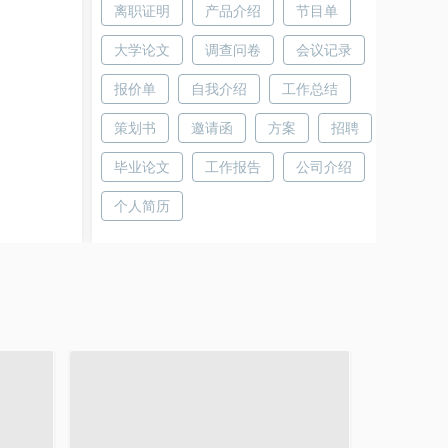
离职证明
产品介绍
节目单
大学论文
调查问卷
会议记录
报价单
自我介绍
工作总结
策划书
邀请函
方案
招聘
毕业论文
工作报告
公司介绍
个人简历