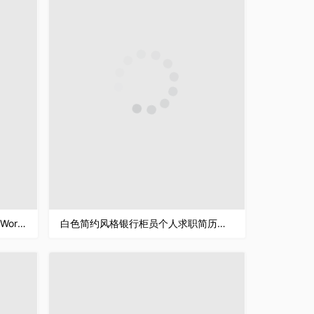
白色简约风格简历设计师个人简历Word模板
白色简约风格银行柜员个人求职简历套装Word模板