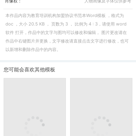
肖像权：
人物画像及字体仅供参考
本作品内容为
教育培训机构加盟协议书范本Word模板
，格式为
doc
，大小
20.5 KB
， 页数为
3
， 比例为
4 : 3
，请使用
word
软件
打开，作品中的文字与图均可以修改和编辑， 图片更改请在
作品中右键图片并更换，文字修改请直接点击文字进行修改，也可
以新增和删除作品中的内容。
您可能会喜欢其他模板