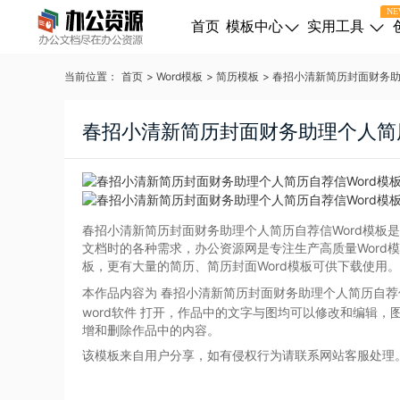
NE
首页
模板中心
实用工具
当前位置：
首页
>
Word模板
>
简历模板
>
春招小清新简历封面财务助
春招小清新简历封面财务助理个人简历
春招小清新简历封面财务助理个人简历自荐信Word模板是
文档时的各种需求，办公资源网是专注生产高质量Word
板，更有大量的简历、简历封面Word模板可供下载使用。
本作品内容为 春招小清新简历封面财务助理个人简历自荐信
word软件
打开，作品中的文字与图均可以修改和编辑，
增和删除作品中的内容。
该模板来自用户分享，如有侵权行为请联系网站客服处理