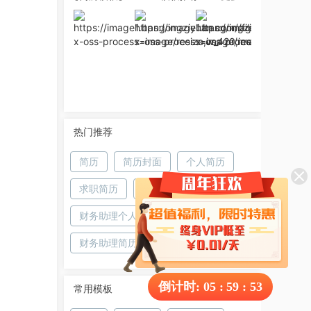
热门推荐
简历
简历封面
个人简历
求职简历
自荐信
财务助理个人简历
财务助理
财务助理简历
求职
倒计时:
05
:
59
:
52
常用模板