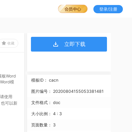
登录/注册
收藏
立即下载
板Word
模板ID：
cacn
ord模
图片编号：
20200804155053381481
请使用
文件格式：
doc
，也可以新
大小比例：
4 : 3
页面数量：
3