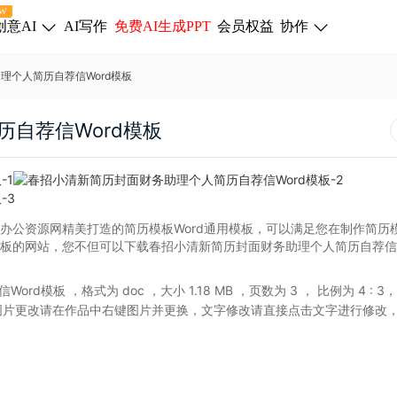
W
创意AI
AI写作
免费AI生成PPT
会员权益
协作
理个人简历自荐信Word模板
自荐信Word模板
办公资源网精美打造的简历模板Word通用模板，可以满足您在制作简历模
模板的网站，您不但可以下载春招小清新简历封面财务助理个人简历自荐信W
Word模板
，格式为 doc
，大小 1.18 MB
，页数为 3
， 比例为
4 : 3
，
图片更改请在作品中右键图片并更换，文字修改请直接点击文字进行修改
。