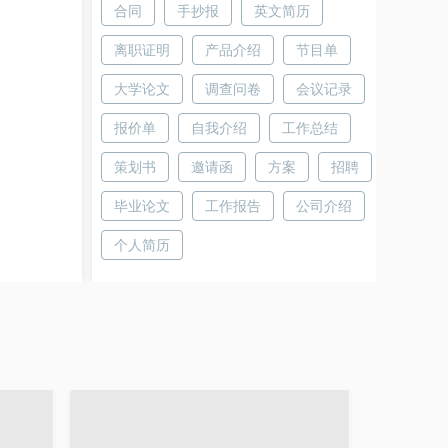
合同
手抄报
英文简历
离职证明
产品介绍
节目单
大学论文
调查问卷
会议记录
报价单
自我介绍
工作总结
策划书
邀请函
方案
招聘
毕业论文
工作报告
公司介绍
个人简历