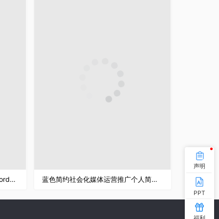
声明
蓝色企业产品交流研讨会邀请函Word模板
蓝色简约社会化媒体运营推广个人简历Word模板
PPT
福利