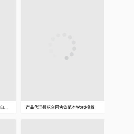
简约风财务助理求职通用个人简历自荐信Word模板
产品代理授权合同协议范本Word模板