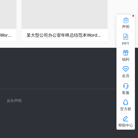
声明
简约风正式版房屋租赁合同书范本Word模板
某大型公司办公室年终总结范本Word模板
PPT
福利
会员
客服
反诈声明
官方群
帮助中心