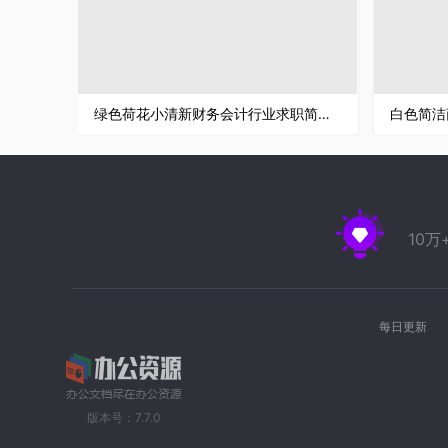
绿色荷花小清新财务会计行业求职简历Word模板
10
每日更新
版本号：7.7.0