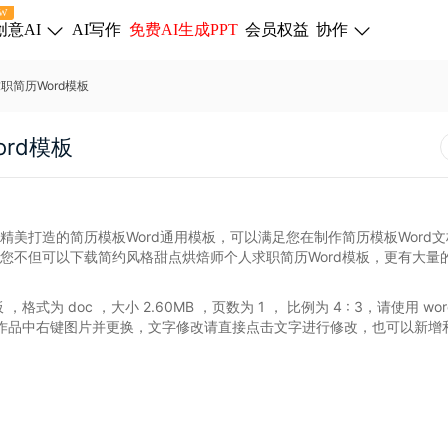
W
创意AI
AI写作
免费AI生成PPT
会员权益
协作
职简历Word模板
rd模板
精美打造的简历模板Word通用模板，可以满足您在制作简历模板Word
，您不但可以下载简约风格甜点烘焙师个人求职简历Word模板，更有大量
板
，格式为 doc
，大小 2.60MB
，页数为 1
， 比例为
4 : 3
，请使用 wo
作品中右键图片并更换，文字修改请直接点击文字进行修改，也可以新增
。