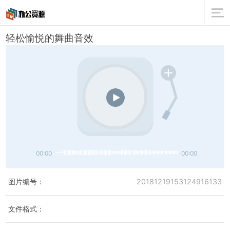
轻松愉悦的舞曲音效
00:00
00:00
图片编号：
20181219153124916133
文件格式：