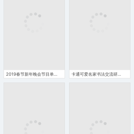
2019春节新年晚会节目单Word模板
卡通可爱名家书法交流研讨会邀请函Word模板