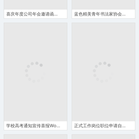
喜庆年度公司年会邀请函Word模板
蓝色精美青年书法家协会邀请函Word模板
学校高考通知宣传喜报Word模板
正式工作岗位职位申请自荐信word模板