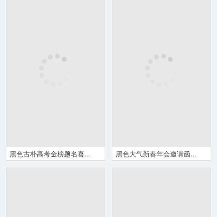
黑色古朴高考金榜题名喜报Word模板
黑色大气新春年会邀请函Word模板