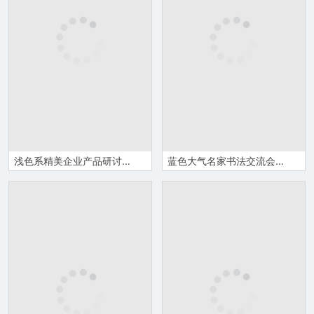
浅色系精美企业产品研讨会邀请函Word模板
蓝色大气名家书法交流会邀请函Word模板