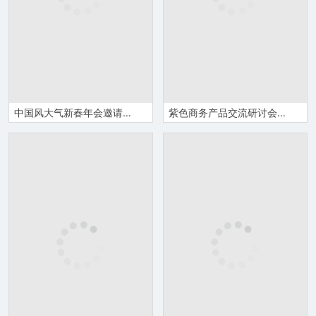
中国风大气新春年会邀请函请柬Word模板
紫色商务产品交流研讨会邀请函Word模板