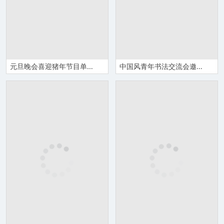
元旦晚会喜迎猪年节目单Word模板
中国风青年书法交流会邀请函Word模板