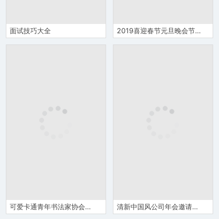
面试技巧大全
2019喜迎春节元旦晚会节目单Word模板
可爱卡通青年书法家协会邀请函Word模板
清新中国风公司年会邀请函Word模板