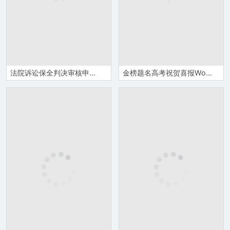
法院诉讼保全判决审核申请书word模板
金榜题名高考祝贺喜报Word模板