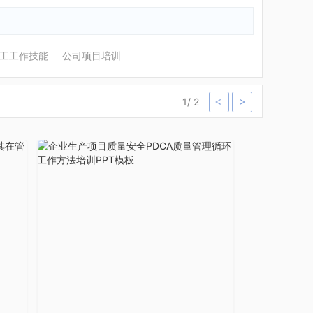
工工作技能
公司项目培训
1
/
2