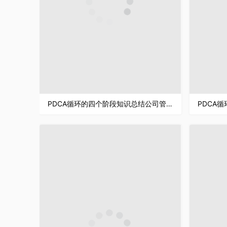
PDCA循环的四个阶段知识总结公司管理循环工作方法培训PPT模板