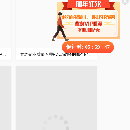
倒计时:
05
:
59
:
46
公司员工技能学习工程质量管理PDCA流程培训总结汇报PPT模板
简约企业质量管理PDCA循环的四个阶段知识培训通用PPT模板