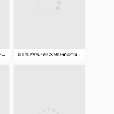
医院医疗行业护理PDCA品管圈案例分析汇报PPT模板
质量管理方法培训PDCA循环的四个阶段PPT模板