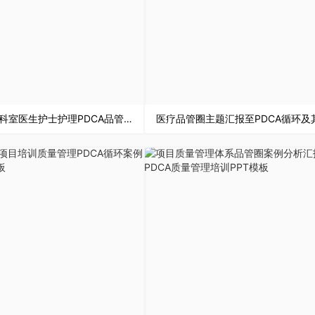
医院医疗科室医生护士护理PDCA品管圈案例工作汇报PPT模板