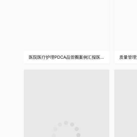
医院医疗护理PDCA品管圈案例汇报医护人员护理输液应用PPT模板