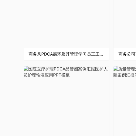
商务风PDCA循环及其管理学习员工工作技能方法培训心得PPT模板