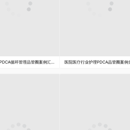
医院护理PDCA循环管理品管圈案例汇报护理医疗工作总结PPT模板