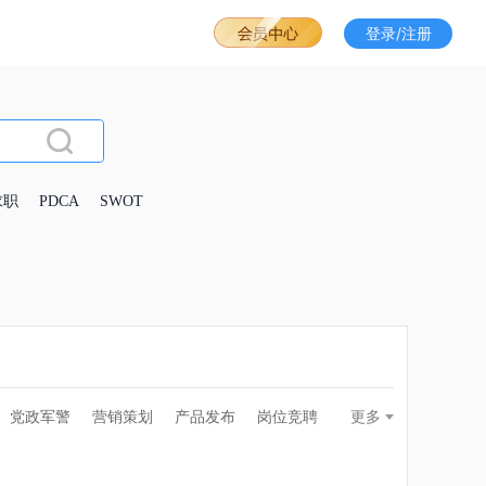
登录/注册
求职
PDCA
SWOT
党政军警
营销策划
产品发布
岗位竞聘
更多