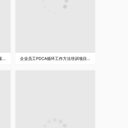
护理质量管理PDCA品管圈医疗护理案例汇报PPT模板
企业员工PDCA循环工作方法培训项目质量管理要求汇报PPT模板