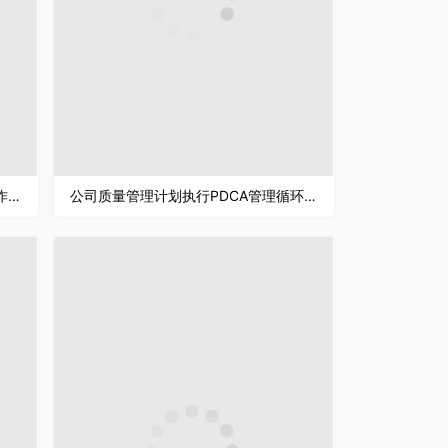
PDCA应用讲解课件全面质量管理工作汇报PPT模板
公司质量管理计划执行PDCA管理循环案例分析总结PPT模板