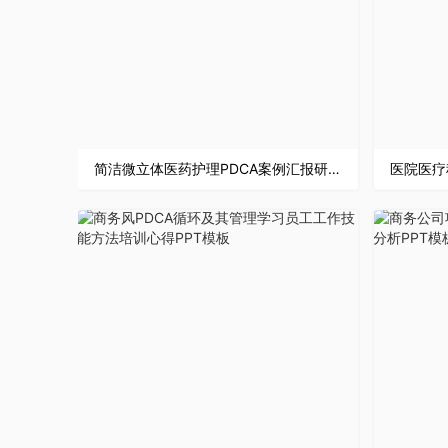
简洁微立体医药护理PDCA案例汇报研究总结PPT模板