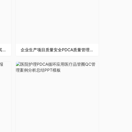
医疗品管圈主题汇报至PDCA循环及其在管理中的应用PPT模板
企业生产项目质量安全PDCA质量管理循环工作方法培训PPT模板