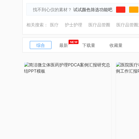
找不到心仪的素材？
试试颜色筛选功能吧
相关搜索：
医疗
护士护理
医疗品管圈
医疗品管圈
综合
最新
下载量
收藏量