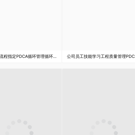
质量管理流程指定PDCA循环管理循环品管圈案例汇报PPT模板