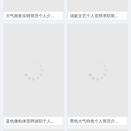
大气商务应聘简历个人介绍PPT模板
清新文艺个人竞聘求职简历PPT模板
蓝色微粒体竞聘述职个人简历自我介绍PPT模板
黑色大气特色个人简历介绍PPT模板