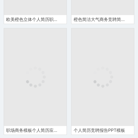
欧美橙色立体个人简历职位应聘个人简介PPT模板
橙色简洁大气商务竞聘简历PPT模板
职场商务模板个人简历应聘通用PPT模板
个人简历竞聘报告PPT模板