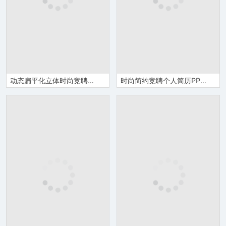
动态扁平化立体时尚竞聘简历PPT模板
时尚简约竞聘个人简历PPT模板