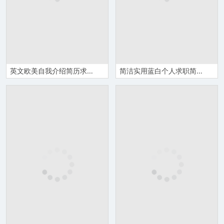
英文欧美自我介绍简历求职竞聘通用PPT模板
简洁实用蓝白个人求职简历PPT模板