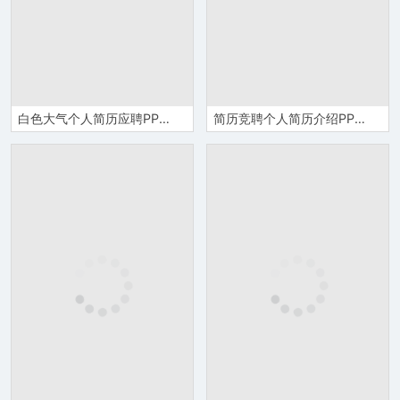
白色大气个人简历应聘PPT模板
简历竞聘个人简历介绍PPT模板