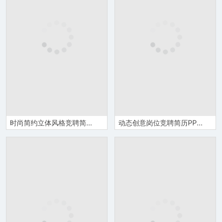
时尚简约立体风格竞聘简历PPT模板
动态创意岗位竞聘简历PPT模板