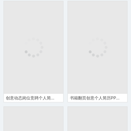
创意动态岗位竞聘个人简历PPT模板
书籍翻页创意个人简历PPT模板