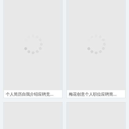
个人简历自我介绍应聘竞聘岗位PPT模板
梅花创意个人职位应聘简历PPT模板