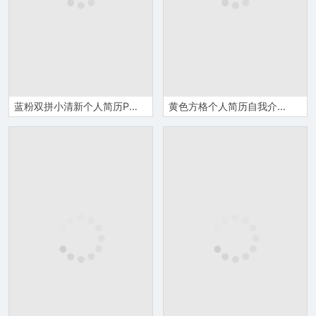
蓝粉双拼小清新个人简历PPT模板
黄色方格个人简历自我介绍PPT模板