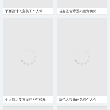
平面设计淘宝美工个人简历PPT模板
渐变蓝色背景岗位竞聘简历PPT模板
个人简历复古应聘PPT模板
白色大气岗位竞聘个人介绍PPT简历模板