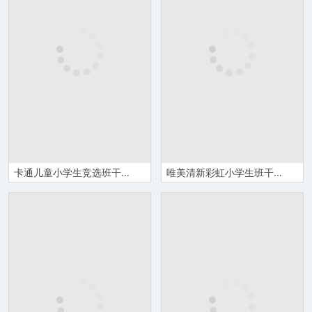
卡通儿童小学生竞选班干自我介绍
唯美清新彩虹小学生班干竞选自我介绍模板