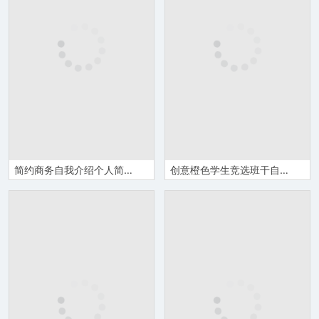
简约商务自我介绍个人简历PPT模板
创意橙色学生竞选班干自我介绍