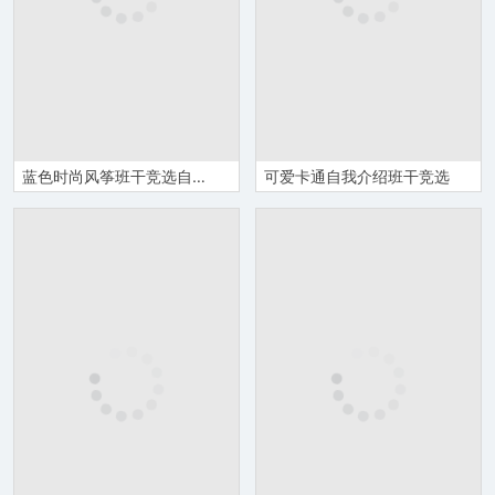
蓝色时尚风筝班干竞选自我介绍
可爱卡通自我介绍班干竞选