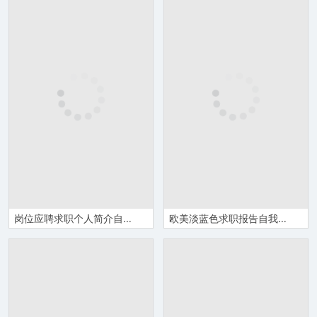
岗位应聘求职个人简介自我介绍PPT模板
欧美淡蓝色求职报告自我介绍PPT模板