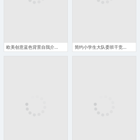
欧美创意蓝色背景自我介绍个人简历PPT模板
简约小学生大队委班干竞选自我介绍