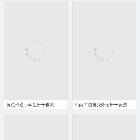
黄色卡通小学生班干自我介绍模板
时尚简洁自我介绍班干竞选