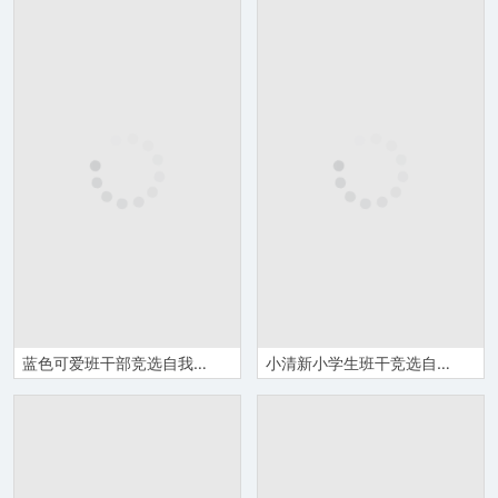
蓝色可爱班干部竞选自我介绍PPT模板
小清新小学生班干竞选自我介绍