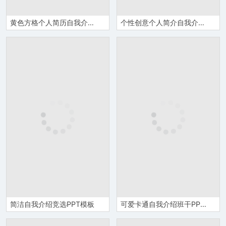
黄色方格个人简历自我介绍PPT模板
个性创意个人简介自我介绍岗位竞聘PPT模板
简洁自我介绍竞选PPT模板
可爱卡通自我介绍班干PPT模板