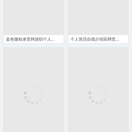
蓝色微粒体竞聘述职个人简历自我介绍PPT模板
个人简历自我介绍应聘竞聘岗位PPT模板