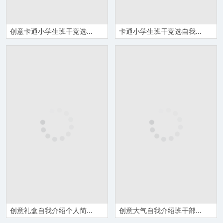
创意卡通小学生班干竞选自我介绍
卡通小学生班干竞选自我介绍PPT模板
创意礼盒自我介绍个人简历PPT模板
创意大气自我介绍班干部竞选模板