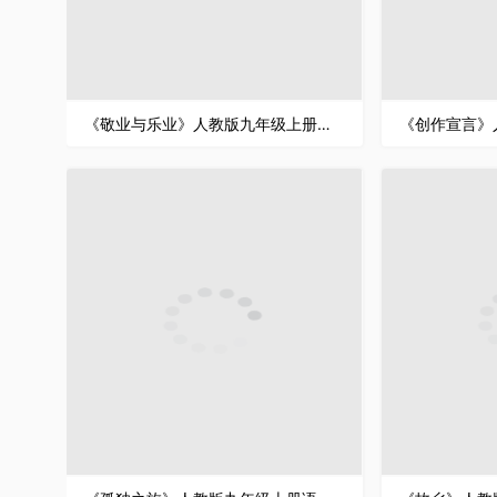
《敬业与乐业》人教版九年级上册语文PPT课件