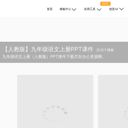
NEW
首页
模板中心
实用工具
创意AI
【人教版】九年级语文上册PPT课件
共22个模板
九年级语文上册（人教版）PPT课件下载尽在办公资源网。