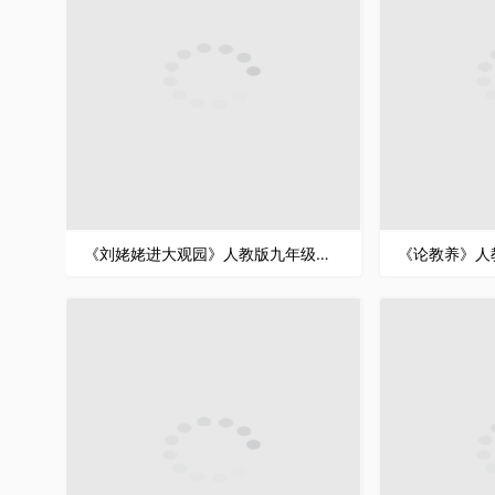
《刘姥姥进大观园》人教版九年级上册语文PPT课件