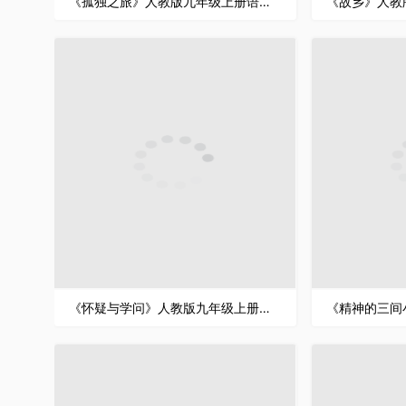
《孤独之旅》人教版九年级上册语文PPT课件
《怀疑与学问》人教版九年级上册语文PPT课件