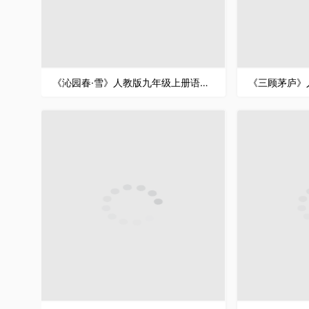
《沁园春·雪》人教版九年级上册语文PPT课件