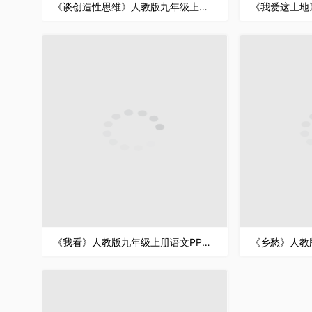
《谈创造性思维》人教版九年级上册语文PPT课件
《我看》人教版九年级上册语文PPT课件