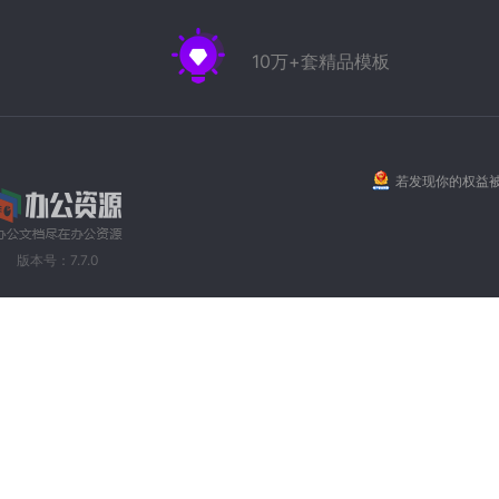
10万+套精品模板
若发现你的权益被
版本号：7.7.0