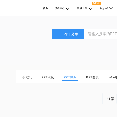
NEW
首页
模板中心
实用工具
创意AI
PPT课件
分类：
PPT模板
PPT课件
PPT图表
Wor
到第