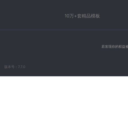
10万+套精品模板
若发现你的权益被
版本号：7.7.0