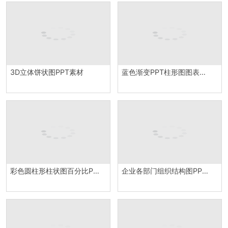
3D立体饼状图PPT素材
蓝色渐变PPT柱形图图表模板
彩色圆柱形柱状图百分比PPT图表模板
企业各部门组织结构图PPT图表