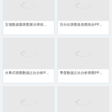
五项数据圆饼图展示饼状图PPT模板
百分比饼图条形图组合PPT图表模板
分离式饼图数据占比分析PPT图表模板
季度数据占比分析饼图PPT图表模板