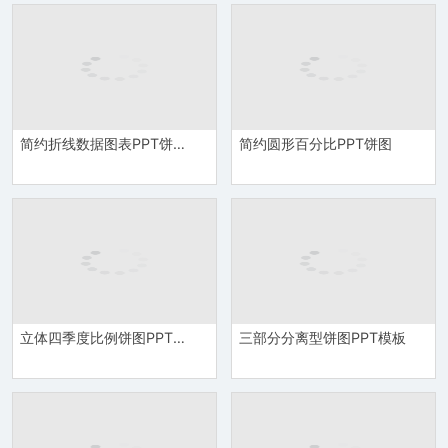
简约折线数据图表PPT饼图素材
简约圆形百分比PPT饼图
立体四季度比例饼图PPT模板
三部分分离型饼图PPT模板