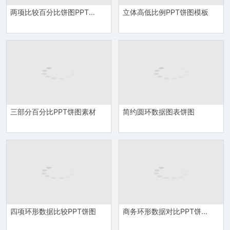
两项比较百分比饼图PPT模板
立体高低比例PPT饼图模板
三部分百分比PPT饼图素材
简约圆环数据图表饼图
四项环形数据比较PPT饼图
商务环形数据对比PPT饼图素材模板