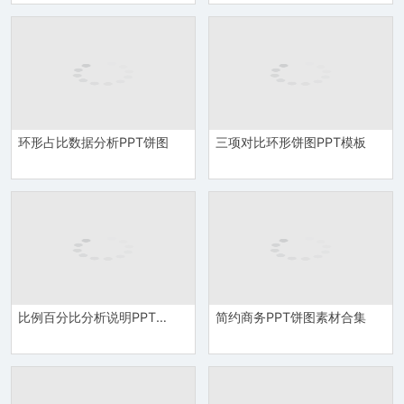
环形占比数据分析PPT饼图
三项对比环形饼图PPT模板
比例百分比分析说明PPT饼图
简约商务PPT饼图素材合集