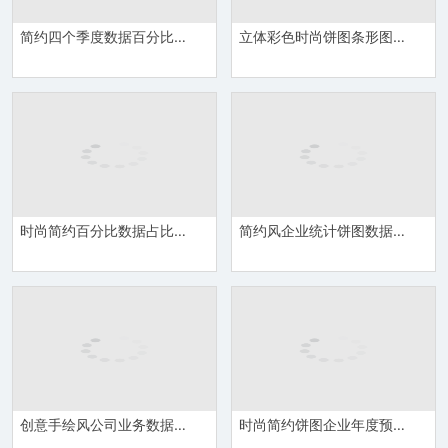
简约四个季度数据百分比饼图PPT图表模板
立体彩色时尚饼图条形图组合PPT图表模板
时尚简约百分比数据占比统计饼图PPT图表模板
简约风企业统计饼图数据百分比PPT图表模板
创意手绘风公司业务数据统计饼图PPT图表模板
时尚简约饼图企业年度预算数据分析PPT图表模板