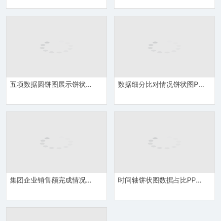
五项数据圆饼图展示饼状图PPT模板
数据细分比对情况饼状图PPT模板
集团企业销售额完成情况饼状图PPT模板
时间轴饼状图数据占比PPT图表