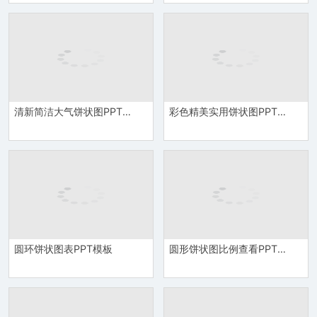
清新简洁大气饼状图PPT图表
彩色精美实用饼状图PPT图表模板
圆环饼状图表PPT模板
圆形饼状图比例查看PPT模板