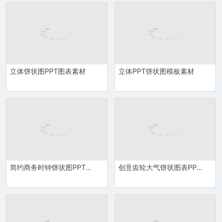
立体饼状图PPT图表素材
立体PPT饼状图模板素材
简约商务时钟饼状图PPT模板素材
创意齿轮大气饼状图表PPT模板