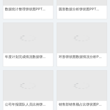
数据统计整理饼状图PPT模板
圆形数据分析饼状图PPT模板
年度计划完成情况数据饼状图PPT模板
环形饼状图数据情况分析PPT模板
公司年报团队人员比例饼状图PPT模板
销售部销售额占比饼状图PPT模板