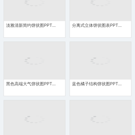
淡雅清新简约饼状图PPT图表
分离式立体饼状图表PPT模板
黑色高端大气饼状图PPT图表
蓝色橘子结构饼状图PPT图表模板