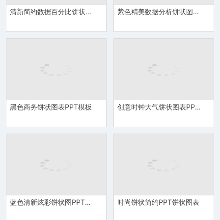
清新简约数据百分比饼状图PPT图表模板
紫色精美数据分析饼状图表PPT模板
黑色商务饼状图表PPT模板
创意时钟大气饼状图表PPT模板
蓝色清新炫彩饼状图PPT图表模板
时尚饼状简约PPT饼状图表