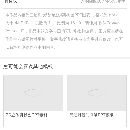
肖像权：
人物画像及字体仅供参考
本作品内容为
三层树状结构组织架构图PPT图表
，格式为
pptx
，
大小
44.9KB
， 页数为
1
， 比例为
16 : 9
，请使用
软件Power-
Point
打开，作品中的文字与图均可以修改和编辑， 图片更改请在
作品中右键图片并更换，文字修改请直接点击文字进行修改，也可
以新增和删除作品中的内容。
您可能会喜欢其他模板
3D立体饼状图PPT素材
简洁月份时间轴PPT模板素材