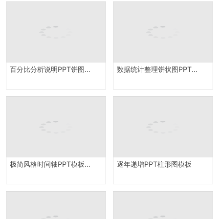
百分比分析说明PPT饼图模板
数据统计整理饼状图PPT模板
极简风格时间轴PPT模板素材
逐年递增PPT柱形图模板