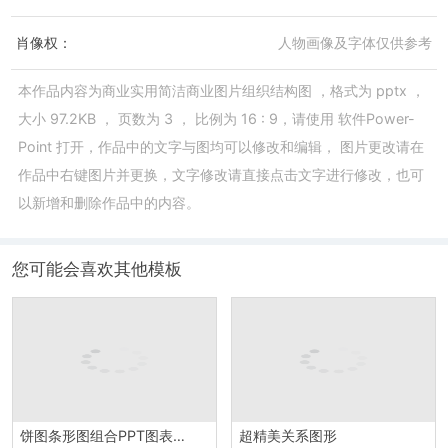
肖像权：
人物画像及字体仅供参考
本作品内容为
商业实用简洁商业图片组织结构图
，格式为
pptx
，
大小
97.2KB
， 页数为
3
， 比例为
16 : 9
，请使用
软件Power-
Point
打开，作品中的文字与图均可以修改和编辑， 图片更改请在
作品中右键图片并更换，文字修改请直接点击文字进行修改，也可
以新增和删除作品中的内容。
您可能会喜欢其他模板
饼图条形图组合PPT图表素材
超精美关系图形