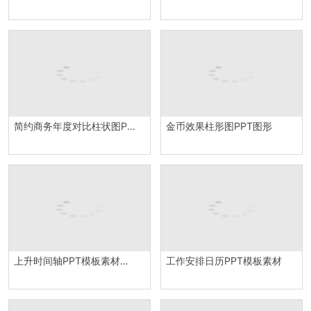
简约商务年度对比柱状图PPT图表
金币效果柱形图PPT图形
上升时间轴PPT模板素材下载
工作安排日历PPT模板素材