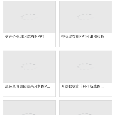
蓝色企业组织结构图PPT图表
带折线数据PPT柱形图模板
黑色鱼骨原因结果分析图PPT模板
月份数据统计PPT折线图模板