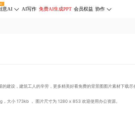
W
创意AI
AI写作
免费AI生成PPT
会员权益
协作
屋的建设，建筑工人的辛劳，更多精美好看免费的背景图图片素材下载尽
pg
，大小 173kb ， 图片尺寸为 1280 x 853
欢迎使用办公资源。
。