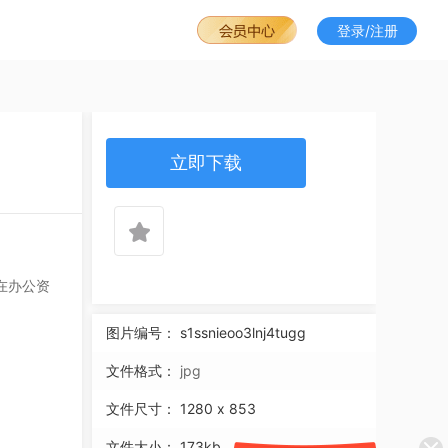
登录/注册
立即下载
在办公资
图片编号：
s1ssnieoo3lnj4tugg
文件格式：
jpg
文件尺寸：
1280 x 853
文件大小：
173kb