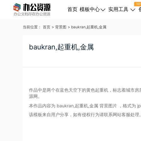
NE
首页
模板中心
实用工具
当前位置：
首页
>
背景图
>
baukran,起重机,金属
baukran,起重机,金属
作品中是两个在蓝色天空下的黄色起重机，标志着城市房
源网。
本作品内容为 baukran,起重机,金属 背景图片
，格式为
j
该模板来自用户分享，如有侵权行为请联系网站客服处理