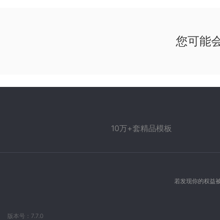
您可能
10万+套精品模板
若发现你的权益被
版本号：7.7.0