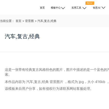
NEW
首页
模板中心
实用工具
创意AI
当前位置：
首页
>
背景图
>
汽车,复古,经典
汽车,复古,经典
这是一张带有经典复古风格特色的图片，图片中描述的是一个蓝色的
索。
本作品内容为 汽车,复古,经典 背景图片
，格式为
jpg
，大小 416kb ，
该模板来自用户分享，如有侵权行为请联系网站客服处理。