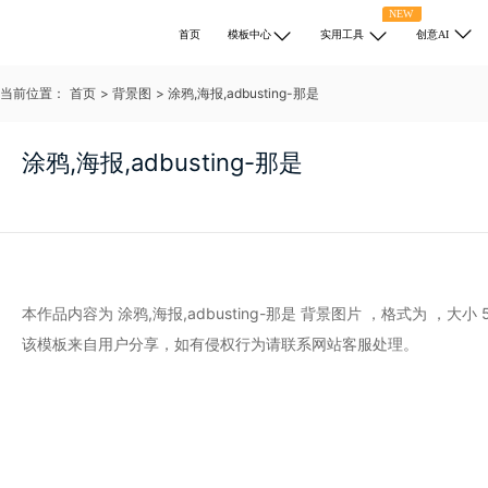
NEW
首页
模板中心
实用工具
创意AI
当前位置：
首页
>
背景图
>
涂鸦,海报,adbusting-那是
涂鸦,海报,adbusting-那是
本作品内容为 涂鸦,海报,adbusting-那是 背景图片
，格式为
，大小 5
该模板来自用户分享，如有侵权行为请联系网站客服处理。