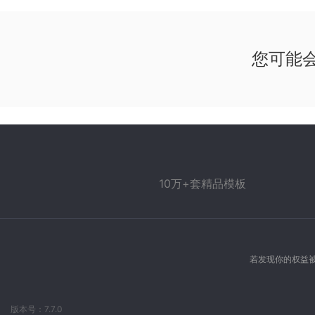
您可能
10万+套精品模板
若发现你的权益被
版本号：7.7.0