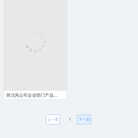
简洁风公司企业部门产品技术转让合同书范本Word模板
上一页
1
下一页