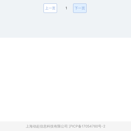
上一页
1
下一页
上海动起信息科技有限公司 沪ICP备17054760号-2