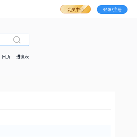
登录/注册
日历
进度表