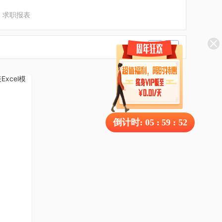
求职报表
1
/
1
倒计时:
05
:
59
:
52