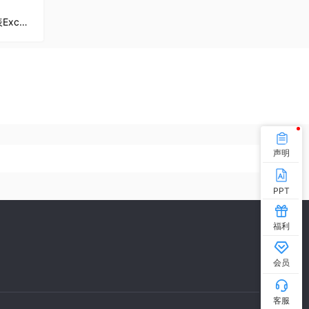
2020求职必备个人应聘公司简历表Excel模板
声明
PPT
福利
会员
客服