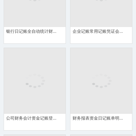
银行日记账全自动统计财务会计Excel模板
企业记账常用记账凭证会计报表Excel模板
公司财务会计资金记账登记详情报表Excel模板
财务报表资金日记账单明细报表Excel模板