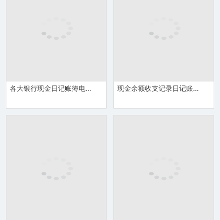
各大银行现金日记账簿电子表格Excel模板
现金余额收支记录日记账管理表Excel模板