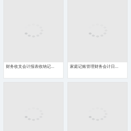
财务收支会计报表收纳记账系统表Excel模板
家庭记账管理财务会计日常开销统计详情表Excel模板