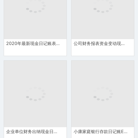
2020年最新现金日记账表费用明细表Excel模板
公司财务报表资金变动现金日记账表Excel模板
企业单位财务出纳现金日记账填写表格Excel模板
小康家庭银行存款日记账Excel模板