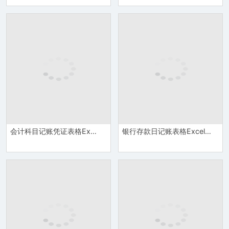
会计科目记账凭证表格Excel模板
银行存款日记账表格Excel模板