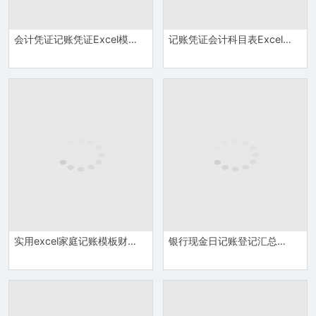
会计凭证记账凭证Excel模板
记账凭证会计科目表Excel模板
实用excel家庭记账模板财务管理Excel模板
银行现金日记账登记汇总表Excel模板