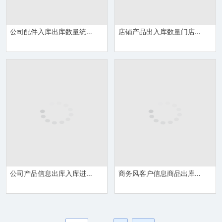
公司配件入库出库数量统计库存管理系统表Excel模板
店铺产品出入库数量门店库存管理系统报表Excel模板
公司产品信息出库入库进销库存管理系统Excel模板
商务风客户信息商品出库明细进销库存管理系统Excel模板