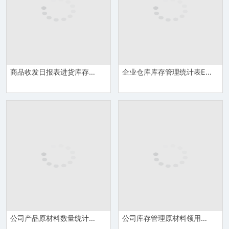
商品收发日报表进货库存管理Excel模板
企业仓库库存管理统计表Excel模板
公司产品原材料数量统计库存管理报表Excel模板
公司库存管理原材料领用记录表模板Excel模板