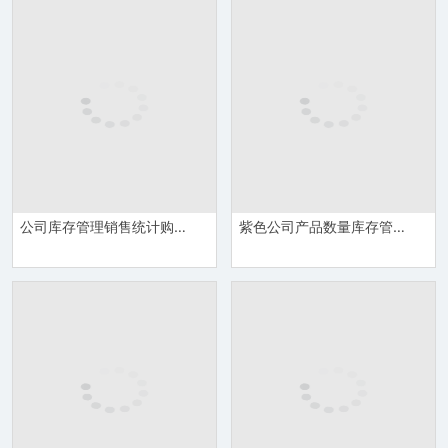
公司库存管理销售统计购销存管理系统报表Excel模板
紫色公司产品数量库存管理统计管理表Excel模板