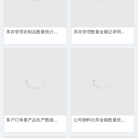
库存管理在制品数量统计金额月报表模板Excel模板
库存管理数量金额记录明细详情报表Excel模板
客户订单量产品生产数据库存管理统计表Excel模板
公司物料出库金额数量统计库存管理统计表Excel模板