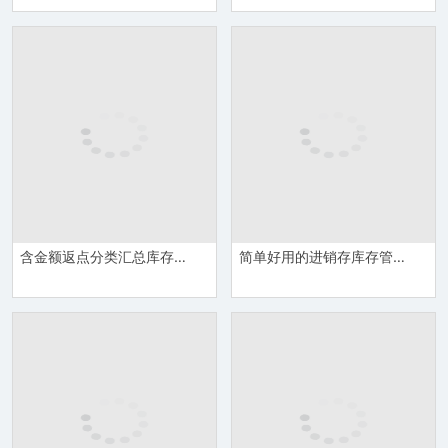
含金额返点分类汇总库存管理表Excel模板
简单好用的进销存库存管理表Excel模板