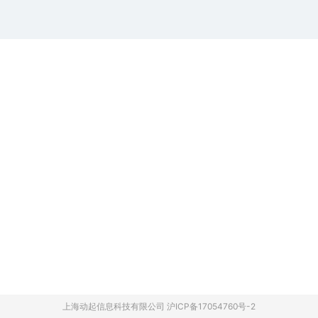
上海动起信息科技有限公司 沪ICP备17054760号-2