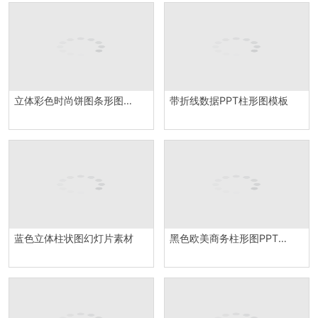
立体彩色时尚饼图条形图组合PPT图表模板
带折线数据PPT柱形图模板
蓝色立体柱状图幻灯片素材
黑色欧美商务柱形图PPT图表素材