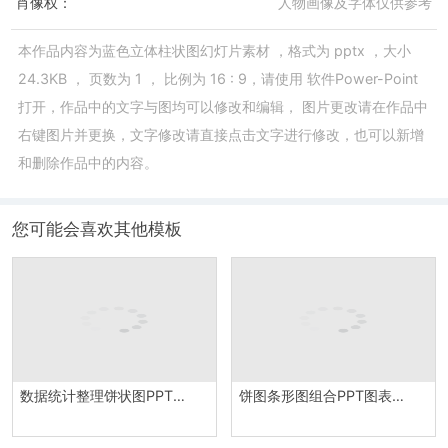
肖像权：
人物画像及字体仅供参考
本作品内容为
蓝色立体柱状图幻灯片素材
，格式为
pptx
，大小
24.3KB
， 页数为
1
， 比例为
16 : 9
，请使用
软件Power-Point
打开，作品中的文字与图均可以修改和编辑， 图片更改请在作品中
右键图片并更换，文字修改请直接点击文字进行修改，也可以新增
和删除作品中的内容。
您可能会喜欢其他模板
数据统计整理饼状图PPT模板
饼图条形图组合PPT图表素材