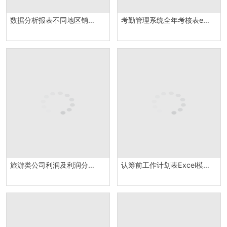
数据分析报表不同地区销售对比分析Excel模板
考勤管理系统全年考核表excel模板
旅游类公司利润及利润分配表Excel模板
认筹前工作计划表Excel模板