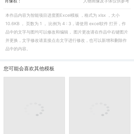
肖像权：
人物画像及字体仅供参考
本作品内容为
智能项目进度图Excel模板
，格式为
xlsx
，大小
10.6KB
， 页数为
1
， 比例为
4 : 3
，请使用
excel软件
打开，作
品中的文字与图均可以修改和编辑， 图片更改请在作品中右键图片
并更换，文字修改请直接点击文字进行修改，也可以新增和删除作
品中的内容。
您可能会喜欢其他模板