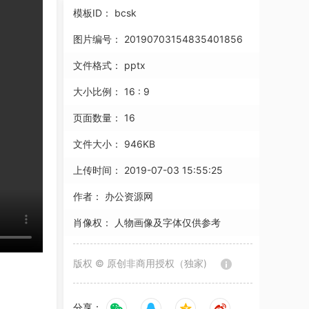
模板ID：
bcsk
图片编号：
20190703154835401856
文件格式：
pptx
大小比例：
16 : 9
页面数量：
16
文件大小：
946KB
上传时间：
2019-07-03 15:55:25
作者：
办公资源网
肖像权：
人物画像及字体仅供参考
版权 © 原创非商用授权（独家)
分享：