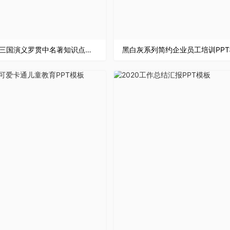
古典风格三国演义罗贯中名著知识点梳理语文课程教师专用PPT模板
黑白灰系列简约企业员工培训PP