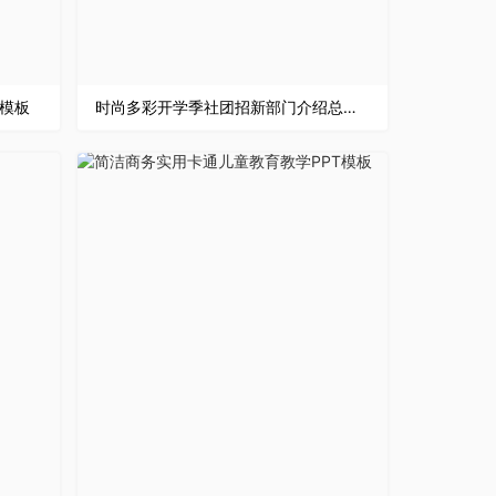
T模板
时尚多彩开学季社团招新部门介绍总结计划活动方案主题PPT模板