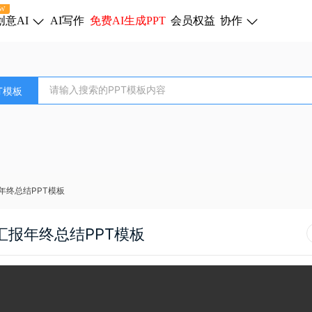
W
创意AI
AI写作
免费AI生成PPT
会员权益
协作
T模板
年终总结PPT模板
报年终总结PPT模板