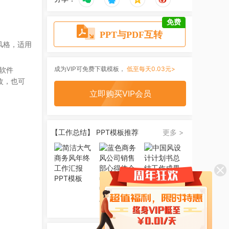
免费
PPT与PDF互转
风格，适用
成为VIP可免费下载模板，
低至每天0.03元>
 软件
改，也可
立即购买VIP会员
【工作总结】 PPT模板推荐
更多 >