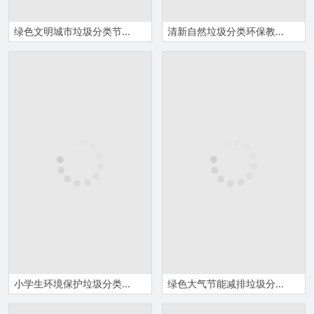
绿色文明城市垃圾分类节能环保宣传PPT模板
清新自然垃圾分类环保教育工作汇报PPT模板
小学生环境保护垃圾分类环保教育主题班会PPT模板
绿色大气节能减排垃圾分类环境保护主题PPT模板