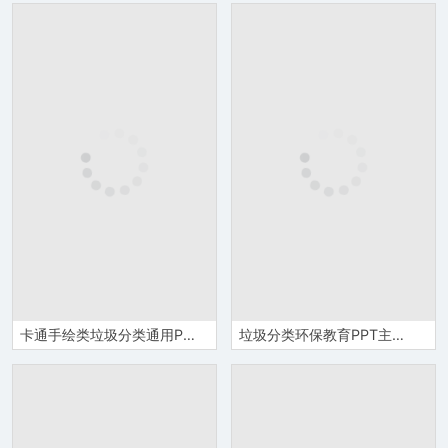
卡通手绘类垃圾分类通用PPT模板
垃圾分类环保教育PPT主题模板