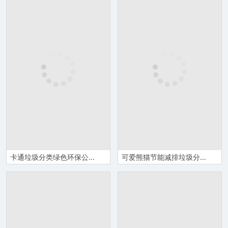
卡通垃圾分类绿色环保公益宣传演讲报告PPT模板
可爱熊猫节能减排垃圾分类环保教育PPT模板