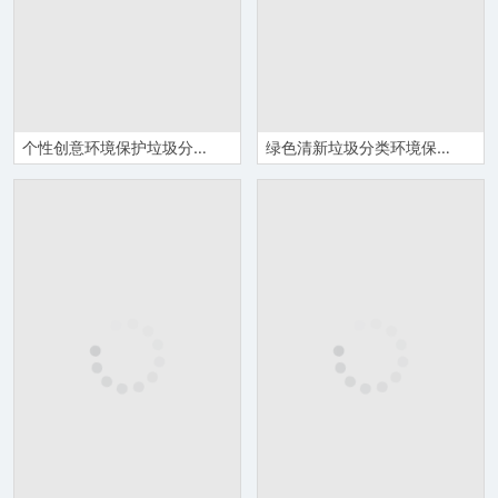
个性创意环境保护垃圾分类主题班会PPT模板
绿色清新垃圾分类环境保护教育主题演讲报告PPT模板