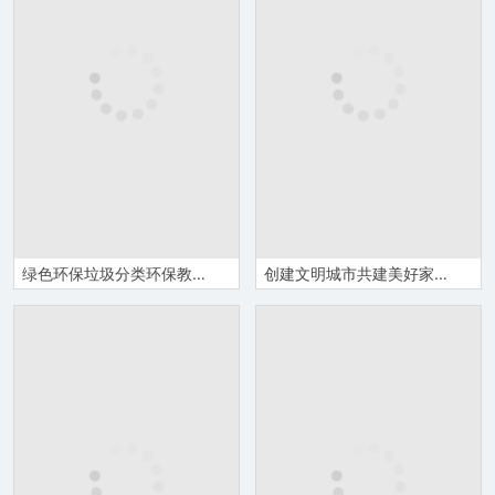
绿色环保垃圾分类环保教育PPT模板
创建文明城市共建美好家园垃圾分类PPT模板