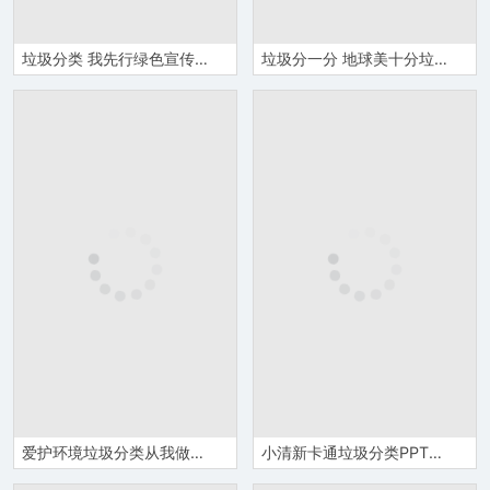
垃圾分类 我先行绿色宣传环保主题课件PPT模板
垃圾分一分 地球美十分垃圾分类主题PPT模板
爱护环境垃圾分类从我做起PPT模板
小清新卡通垃圾分类PPT课件模板