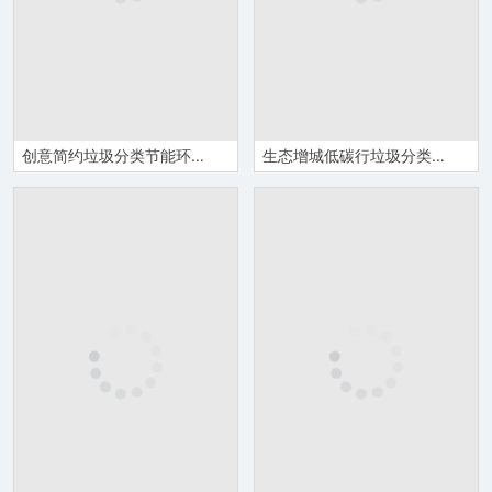
创意简约垃圾分类节能环保教育宣传PPT模板
生态增城低碳行垃圾分类要先行主题PPT模板