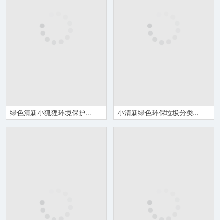
绿色清新小狐狸环境保护垃圾分类教育演讲汇报PPT模板
小清新绿色环保垃圾分类环境保护主题班会PPT模板