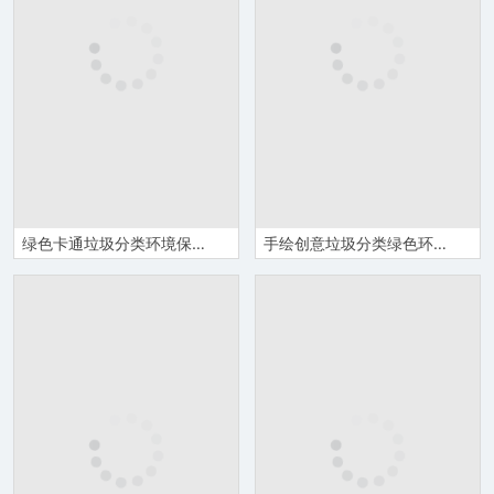
绿色卡通垃圾分类环境保护主题班会PPT模板
手绘创意垃圾分类绿色环保教育培训PPT模板