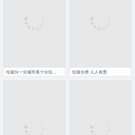
垃圾分一分城市美十分垃圾分类从我做起PPT课件模板
垃圾分类 人人有责