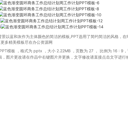
背景以蓝和灰作为主体颜色的简洁的模板,PPT选用了简约简洁的风格，在P
,更多精美模板尽在办公资源网
PPT模板
，格式为 pptx
，大小 2.22MB
，页数为 27
， 比例为
16 : 9
，
辑，图片更改请在作品中右键图片并更换，文字修改请直接点击文字进行
。