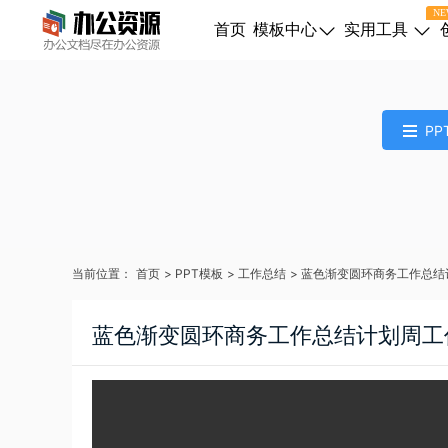
NE
首页
模板中心
实用工具
PP
当前位置：
首页
>
PPT模板
>
工作总结
>
蓝色渐变圆环商务工作总结
蓝色渐变圆环商务工作总结计划周工