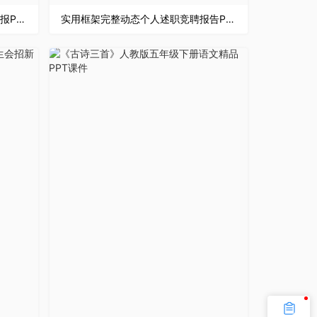
白色商务风格个人工作总结商务汇报PPT模板
实用框架完整动态个人述职竞聘报告PPT模板