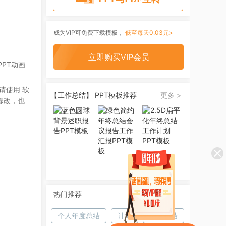
成为VIP可免费下载模板，
低至每天0.03元>
立即购买VIP会员
PT动画
请使用 软
【工作总结】 PPT模板推荐
更多 >
修改，也
热门推荐
个人年度总结
计划
学期总结