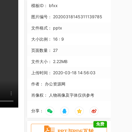
模板ID：
bfxx
图片编号：
20200318145311139785
文件格式：
pptx
大小比例：
16 : 9
页面数量：
27
文件大小：
2.22MB
上传时间：
2020-03-18 14:56:03
作者：
办公资源网
肖像权：
人物画像及字体仅供参考
分享：
免费
PPT与PDF互转