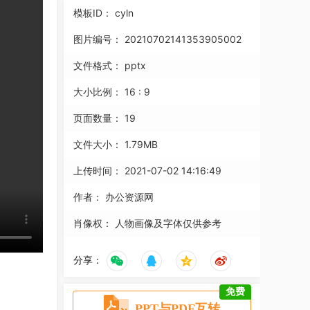
模板ID：
cyln
图片编号：
20210702141353905002
文件格式：
pptx
大小比例：
16 : 9
页面数量：
19
文件大小：
1.79MB
上传时间：
2021-07-02 14:16:49
作者：
办公资源网
肖像权：
人物画像及字体仅供参考
分享：
免费
PPT与PDF互转