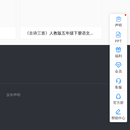
声明
《古诗三首》人教版五年级下册语文精品PPT课件
PPT
福利
会员
客服
反诈声明
官方群
帮助中心