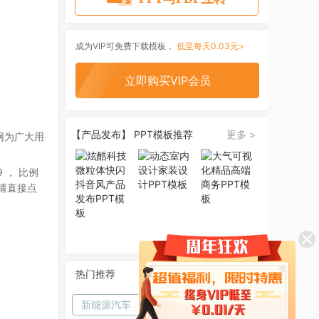
成为VIP可免费下载模板，
低至每天0.03元>
立即购买VIP会员
【产品发布】 PPT模板推荐
更多 >
网为广大用
9
， 比例
请直接点
热门推荐
新能源汽车
汽车
优点缺点