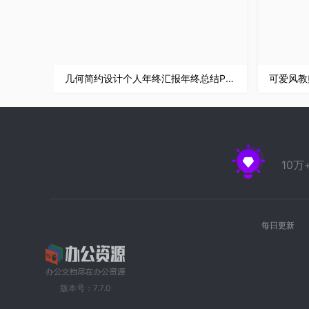
几何简约设计个人年终汇报年终总结PPT模板
可爱风教
10
每日更新
版本号：7.7.0