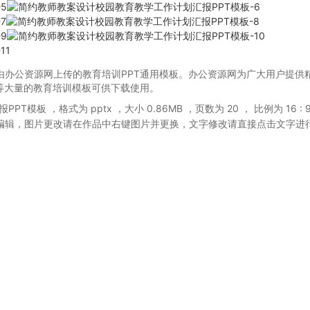
由办公资源网上传的教育培训PPT通用模板。办公资源网为广大用户提供精
板等大量的教育培训模板可供下载使用。
报PPT模板
，格式为 pptx
，大小 0.86MB
，页数为 20
， 比例为
16 : 
编辑，图片更改请在作品中右键图片并更换，文字修改请直接点击文字进
。