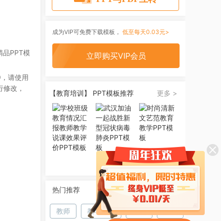
成为VIP可免费下载模板，
低至每天0.03元>
品PPT模
立即购买VIP会员
9
，请使用
行修改，
【教育培训】 PPT模板推荐
更多 >
热门推荐
教师
教学设计
学校
教育