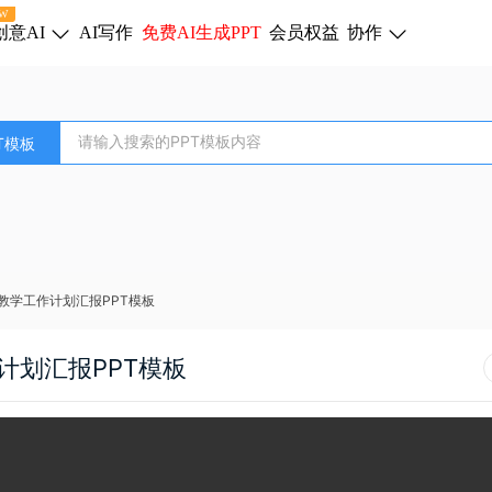
W
创意AI
AI写作
免费AI生成PPT
会员权益
协作
T模板
教学工作计划汇报PPT模板
计划汇报PPT模板